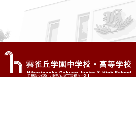
〒665-0805 兵庫県宝塚市雲雀丘4-2-1
TEL:072-759-1300 FAX:072-755-4610
公式Instagram
公式LINE
アクセス
資料請求
学校案内
教育内容・進路
学園生活
入試情報
各種手続
お問い合わせ
サイトマップ
採用情報
いじめ防止基本方針
プライバシーポリシー