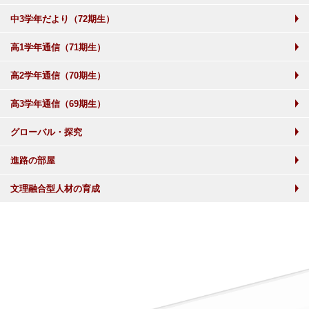
中3学年だより（72期生）
高1学年通信（71期生）
高2学年通信（70期生）
高3学年通信（69期生）
グローバル・探究
進路の部屋
文理融合型人材の育成