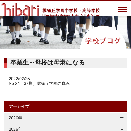
卒業生～母校は母港になる
2022/02/25
No.24（37期）雲雀丘学園の育み
アーカイブ
2026年
2025年