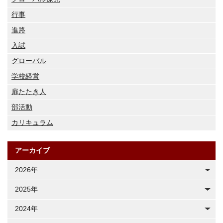
行事
進路
入試
グローバル
学校経営
扉たたき人
部活動
カリキュラム
アーカイブ
2026年
2025年
2024年