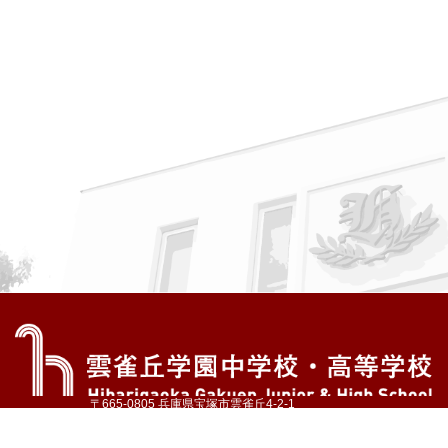
〒665-0805 兵庫県宝塚市雲雀丘4-2-1
TEL:072-759-1300 FAX:072-755-4610