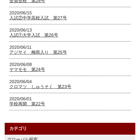
全員登校 第28号
2020/06/15
入試②中学高校入試 第27号
2020/06/13
入試①大学入試 第26号
2020/06/11
アジサイ 梅雨入り 第25号
2020/06/08
ヤマモモ 第24号
2020/06/04
クロマツ しゅうそく 第23号
2020/06/01
学校再開 第22号
カテゴリ
グローバル探究