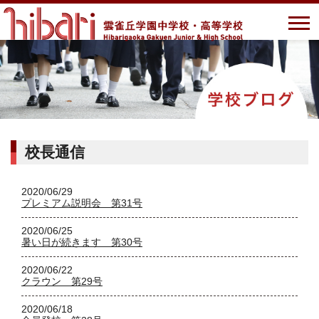
校長通信
2020/06/29
プレミアム説明会 第31号
2020/06/25
暑い日が続きます 第30号
2020/06/22
クラウン 第29号
2020/06/18