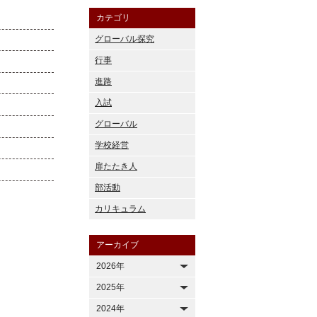
カテゴリ
グローバル探究
行事
進路
入試
グローバル
学校経営
扉たたき人
部活動
カリキュラム
アーカイブ
2026年
2025年
2024年