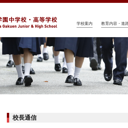
学校案内
教育内容・進
校長通信