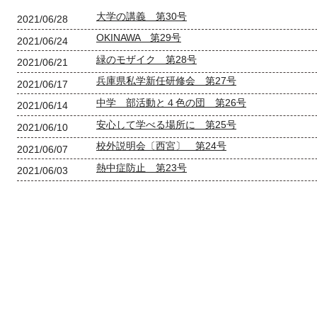
大学の講義 第30号
2021/06/28
OKINAWA 第29号
2021/06/24
緑のモザイク 第28号
2021/06/21
兵庫県私学新任研修会 第27号
2021/06/17
中学 部活動と４色の団 第26号
2021/06/14
安心して学べる場所に 第25号
2021/06/10
校外説明会〔西宮〕 第24号
2021/06/07
熱中症防止 第23号
2021/06/03