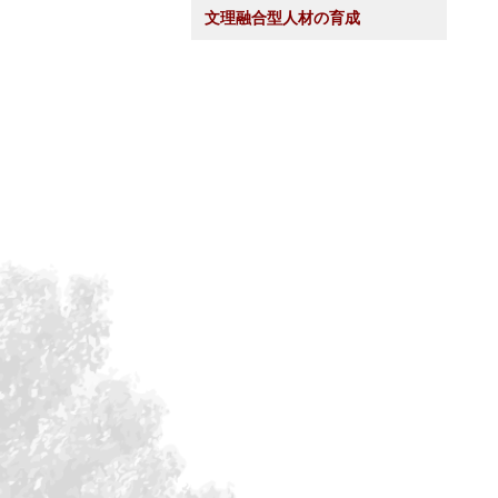
文理融合型人材の育成