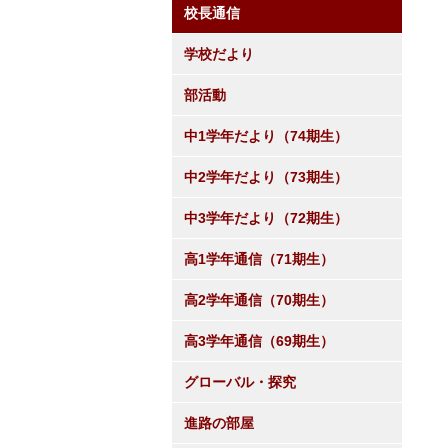
校長通信
学校だより
部活動
中1学年だより（74期生）
中2学年だより（73期生）
中3学年だより（72期生）
高1学年通信（71期生）
高2学年通信（70期生）
高3学年通信（69期生）
グローバル・探究
進路の部屋