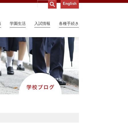
English
路
学園生活
入試情報
各種手続き