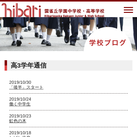
高3学年通信
2019/10/30
「後半」スタート
2019/10/24
働く中学生
2019/10/23
虹色の木
2019/10/18