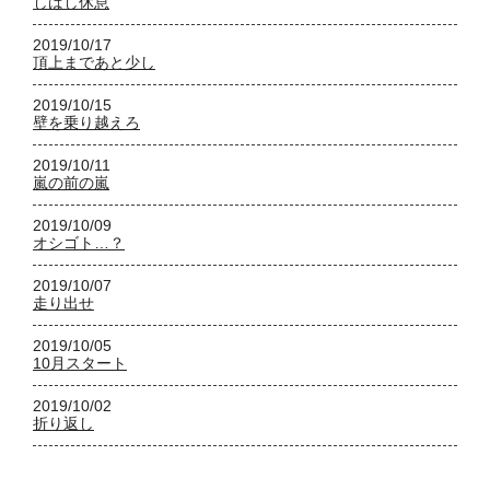
しばし休息
2019/10/17
頂上まであと少し
2019/10/15
壁を乗り越えろ
2019/10/11
嵐の前の嵐
2019/10/09
オシゴト…？
2019/10/07
走り出せ
2019/10/05
10月スタート
2019/10/02
折り返し