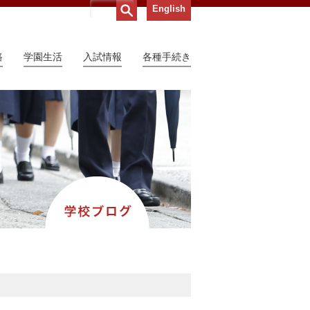
English
路
学園生活
入試情報
各種手続き