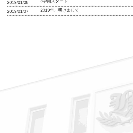
3学期スタート
2019/01/08
2019年、明けまして
2019/01/07