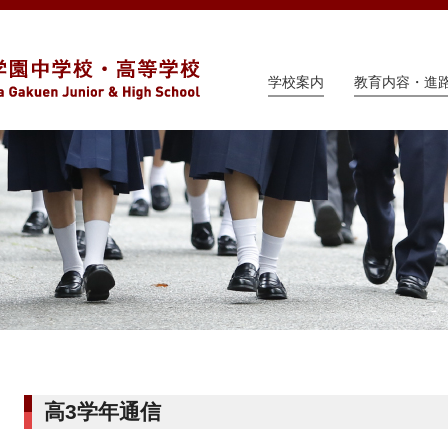
学校案内
教育内容・進
高3学年通信