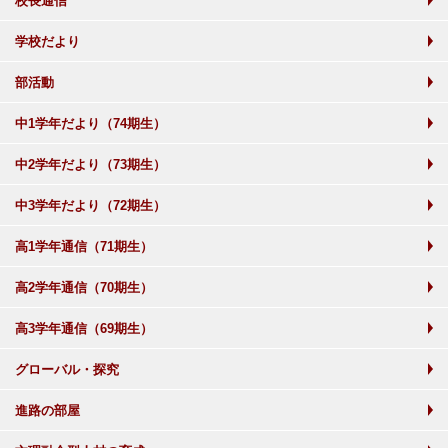
校長通信
学校だより
部活動
中1学年だより（74期生）
中2学年だより（73期生）
中3学年だより（72期生）
高1学年通信（71期生）
高2学年通信（70期生）
高3学年通信（69期生）
グローバル・探究
進路の部屋