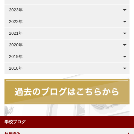
2023年
2022年
2021年
2020年
2019年
2018年
学校ブログ