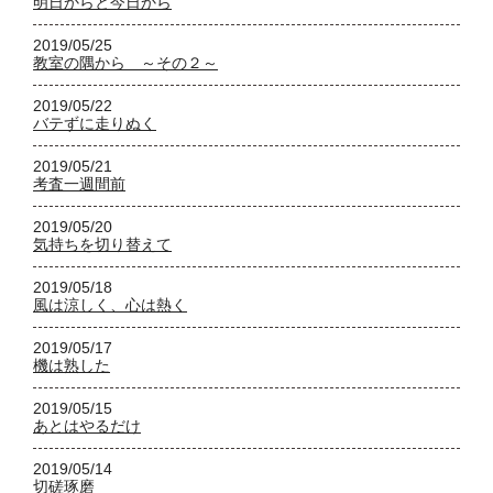
明日からと今日から
2019/05/25
教室の隅から ～その２～
2019/05/22
バテずに走りぬく
2019/05/21
考査一週間前
2019/05/20
気持ちを切り替えて
2019/05/18
風は涼しく、心は熱く
2019/05/17
機は熟した
2019/05/15
あとはやるだけ
2019/05/14
切磋琢磨