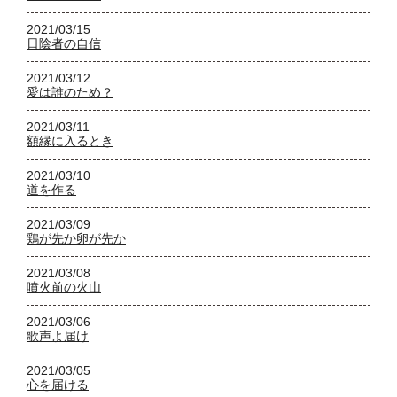
2021/03/15
日陰者の自信
2021/03/12
愛は誰のため？
2021/03/11
額縁に入るとき
2021/03/10
道を作る
2021/03/09
鶏が先か卵が先か
2021/03/08
噴火前の火山
2021/03/06
歌声よ届け
2021/03/05
心を届ける