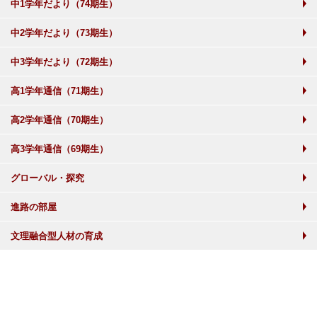
中1学年だより（74期生）
中2学年だより（73期生）
中3学年だより（72期生）
高1学年通信（71期生）
高2学年通信（70期生）
高3学年通信（69期生）
グローバル・探究
進路の部屋
文理融合型人材の育成