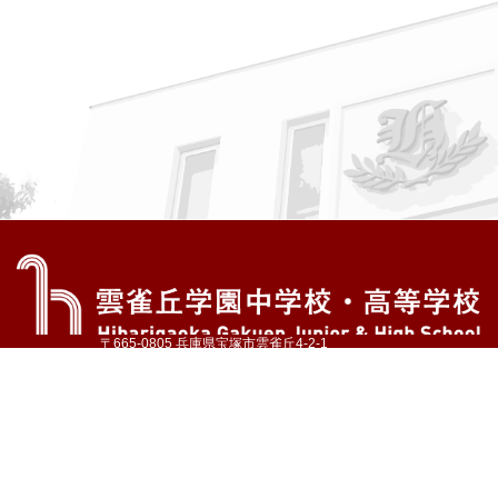
〒665-0805 兵庫県宝塚市雲雀丘4-2-1
TEL:072-759-1300 FAX:072-755-4610
公式Instagram
公式LINE
アクセス
資料請求