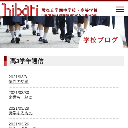
高3学年通信
2021/03/31
惰性の功績
2021/03/30
来世も一緒に
2021/03/29
奨学するもの
2021/03/26