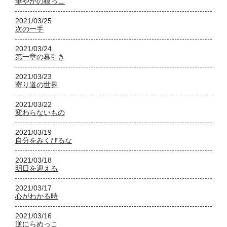
華やかの根っこ
2021/03/25
次の一手
2021/03/24
第一章の幕引き
2021/03/23
寄り道の世界
2021/03/22
変わらないもの
2021/03/19
自分をみくびるな
2021/03/18
明日を迎える
2021/03/17
心がわかる時
2021/03/16
逆にらめっこ