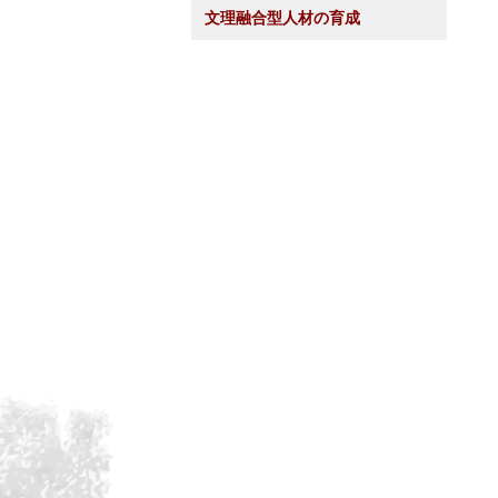
文理融合型人材の育成