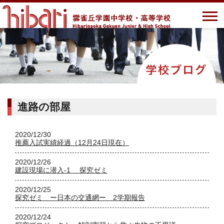
進路の部屋
2020/12/30
推薦入試実績経過（12月24日現在）
2020/12/26
建設現場に潜入-1 探究ゼミ
2020/12/25
探究ゼミ ー日本の交通網ー 2学期報告
2020/12/24