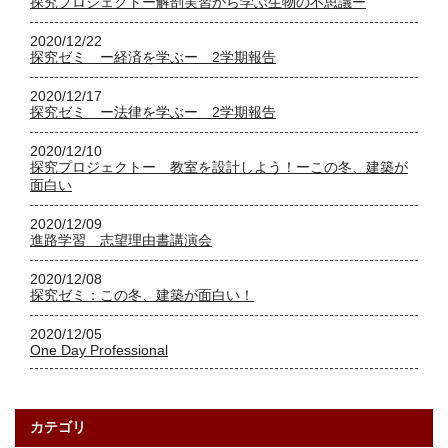
探究プロジェクトー解剖実習から学ぶ生物の不思議ー
2020/12/22
探究ゼミ ー経済を学ぶー 2学期報告
2020/12/17
探究ゼミ ー法律を学ぶー 2学期報告
2020/12/10
探究プロジェクトー 教室を設計しよう！ーこの冬、建築が
面白い
2020/12/09
進路学習 志望理由書講演会
2020/12/08
探究ゼミ：この冬、建築が面白い！
2020/12/05
One Day Professional
カテゴリ