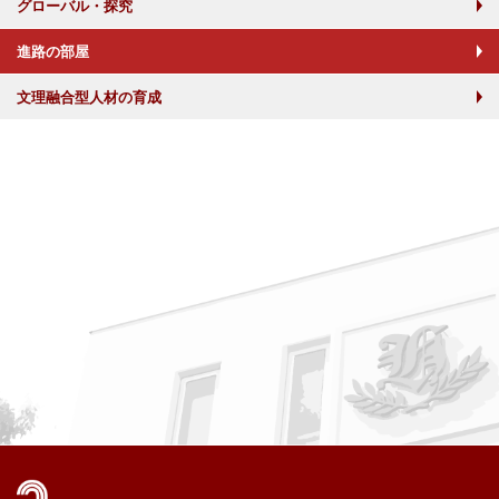
グローバル・探究
進路の部屋
文理融合型人材の育成