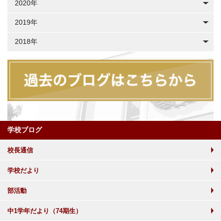
2020年
2019年
2018年
学校ブログ
校長通信
学校だより
部活動
中1学年だより（74期生）