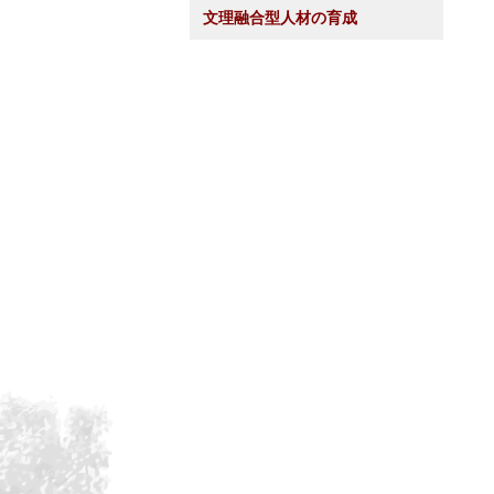
文理融合型人材の育成