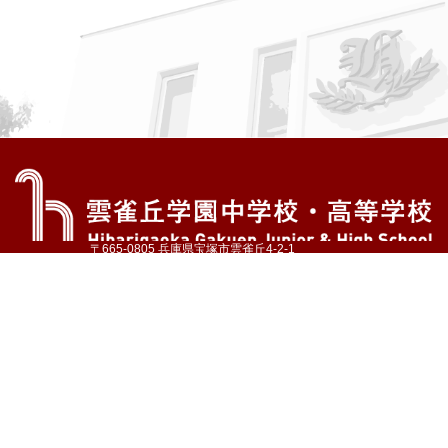
〒665-0805 兵庫県宝塚市雲雀丘4-2-1
TEL:072-759-1300 FAX:072-755-4610
公式Instagram
公式LINE
アクセス
資料請求
学校案内
教育内容・進路
学園生活
入試情報
各種手続
お問い合わせ
サイトマップ
採用情報
いじめ防止基本方針
プライバシーポリシー