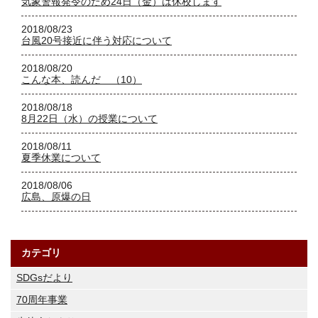
気象警報発令のため24日（金）は休校します
2018/08/23
台風20号接近に伴う対応について
2018/08/20
こんな本、読んだ （10）
2018/08/18
8月22日（水）の授業について
2018/08/11
夏季休業について
2018/08/06
広島、原爆の日
カテゴリ
SDGsだより
70周年事業