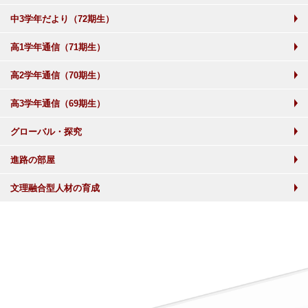
中3学年だより（72期生）
高1学年通信（71期生）
高2学年通信（70期生）
高3学年通信（69期生）
グローバル・探究
進路の部屋
文理融合型人材の育成