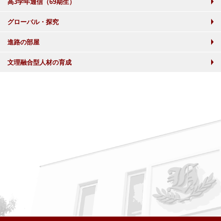
高3学年通信（69期生）
グローバル・探究
進路の部屋
文理融合型人材の育成