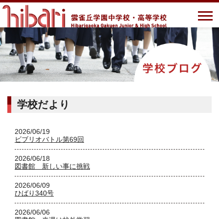
学校だより
2026/06/19
ビブリオバトル第69回
2026/06/18
図書館 新しい事に挑戦
2026/06/09
ひばり340号
2026/06/06