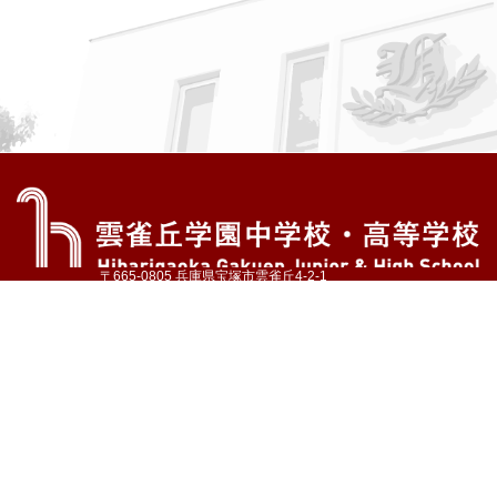
〒665-0805 兵庫県宝塚市雲雀丘4-2-1
TEL:072-759-1300 FAX:072-755-4610
公式Instagram
公式LINE
アクセス
資料請求
学校案内
教育内容・進路
学園生活
入試情報
各種手続
お問い合わせ
サイトマップ
採用情報
いじめ防止基本方針
プライバシーポリシー