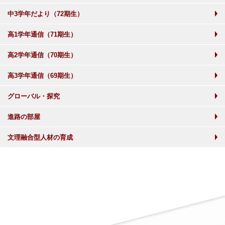
中3学年だより（72期生）
高1学年通信（71期生）
高2学年通信（70期生）
高3学年通信（69期生）
グローバル・探究
進路の部屋
文理融合型人材の育成