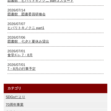
図書館 ヒバリトキノクニ part３スタート
2026/07/14
図書館 図書委員研修会
2026/07/07
ヒバリトキノクニ part1
2026/07/06
図書館 七夕と夏休み貸出
2026/07/01
食堂ﾒﾆｭ‐ 7・8月
2026/07/01
7・8月の行事予定
カテゴリ
SDGsだより
70周年事業