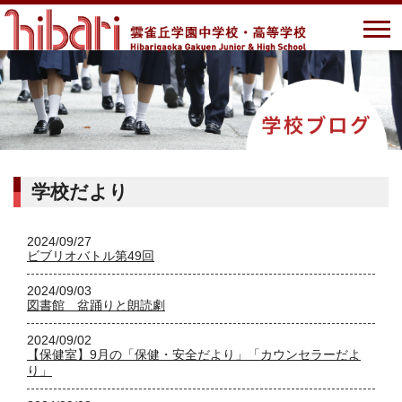
学校だより
2024/09/27
ビブリオバトル第49回
2024/09/03
図書館 盆踊りと朗読劇
2024/09/02
【保健室】9月の「保健・安全だより」「カウンセラーだよ
り」