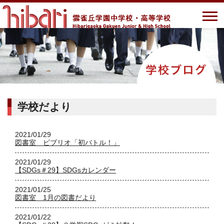
学校だより
2021/01/29
図書室 ビブリオ「初バトル！」
2021/01/29
【SDGs＃29】SDGsカレンダー
2021/01/25
図書室 1月の図書だより
2021/01/22