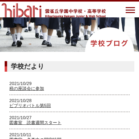
学校だより
2021/10/29
税の座談会に参加
2021/10/28
ビブリオバトル第5回
2021/10/27
図書室 読書週間スタート
2021/10/11