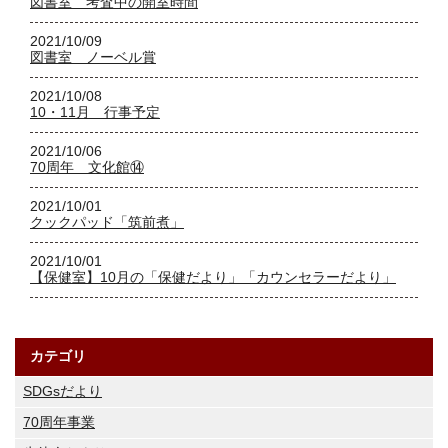
図書室 考査中の開室時間
2021/10/09
図書室 ノーベル賞
2021/10/08
10・11月 行事予定
2021/10/06
70周年 文化館⑭
2021/10/01
クックパッド「筑前煮」
2021/10/01
【保健室】10月の「保健だより」「カウンセラーだより」
カテゴリ
SDGsだより
70周年事業