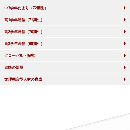
中3学年だより（72期生）
高1学年通信（71期生）
高2学年通信（70期生）
高3学年通信（69期生）
グローバル・探究
進路の部屋
文理融合型人材の育成