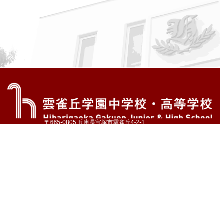
〒665-0805 兵庫県宝塚市雲雀丘4-2-1
TEL:072-759-1300 FAX:072-755-4610
公式Instagram
公式LINE
アクセス
資料請求
学校案内
教育内容・進路
学園生活
入試情報
各種手続
お問い合わせ
サイトマップ
採用情報
いじめ防止基本方針
プライバシーポリシー