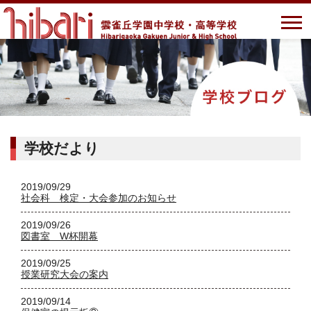
学校だより
2019/09/29
社会科 検定・大会参加のお知らせ
2019/09/26
図書室 W杯開幕
2019/09/25
授業研究大会の案内
2019/09/14