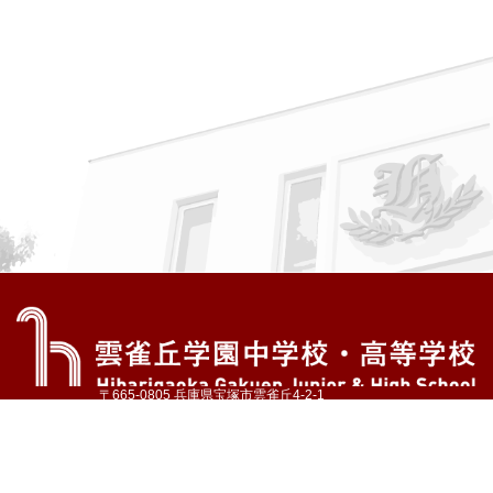
〒665-0805 兵庫県宝塚市雲雀丘4-2-1
TEL:072-759-1300 FAX:072-755-4610
公式Instagram
公式LINE
アクセス