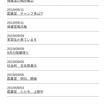
保健室の掲示板②
2019/09/11
図書室 チャンプ本は?!
2019/09/11
保健室掲示板
2019/09/09
実習生が来ています
2019/09/09
9月の保健便り
2019/09/05
社会科 文化祭展示
2019/09/05
図書室 明日、開催
2019/09/03
図書室 ただ今、上映中