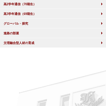
高2学年通信（70期生）
高3学年通信（69期生）
グローバル・探究
進路の部屋
文理融合型人材の育成