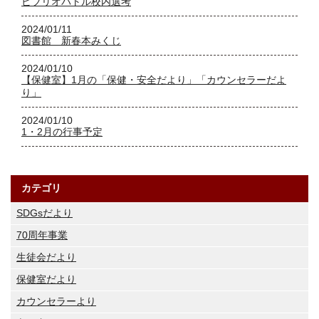
ビブリオバトル校内選考
2024/01/11
図書館 新春本みくじ
2024/01/10
【保健室】1月の「保健・安全だより」「カウンセラーだよ
り」
2024/01/10
1・2月の行事予定
カテゴリ
SDGsだより
70周年事業
生徒会だより
保健室だより
カウンセラーより