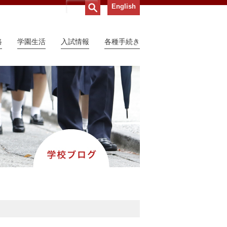
English
路
学園生活
入試情報
各種手続き