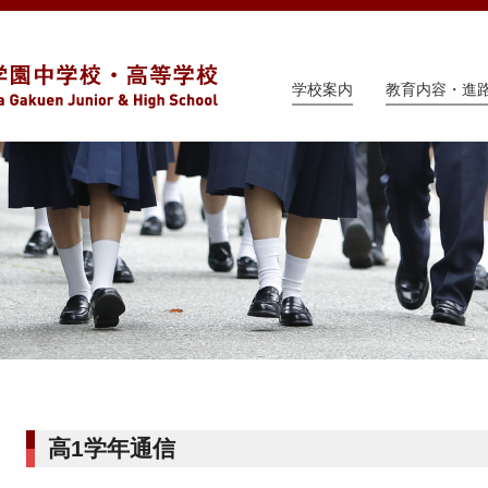
学校案内
教育内容・進
高1学年通信