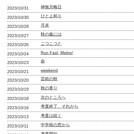
神無月晦日
2023/10/31
ひとよ杯Ⅱ
2023/10/30
月末
2023/10/28
秋の嵐には
2023/10/27
こつこつと
2023/10/26
Run Fast, Melos!
2023/10/24
命
2023/10/23
weekend
2023/10/21
芸術の秋
2023/10/20
秋の香り
2023/10/19
次のところへ
2023/10/18
考査終了、それから
2023/10/16
考査は続く
2023/10/13
中学校の窓から
2023/10/11
考査開始