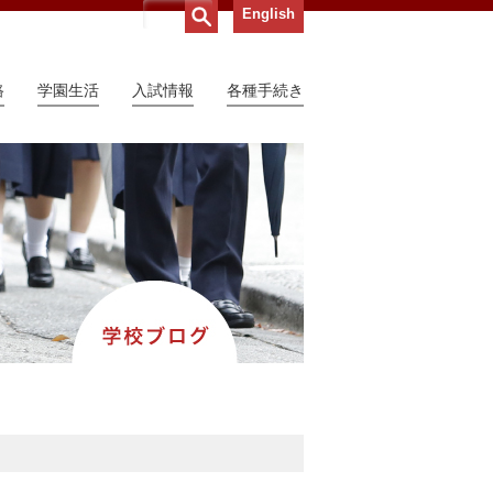
English
路
学園生活
入試情報
各種手続き