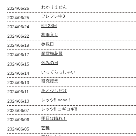
わかりません
2024/06/26
フレフレ中3
2024/06/25
6月23日
2024/06/24
梅雨入り
2024/06/22
参観日
2024/06/19
耐雪梅花麗
2024/06/17
休みの日
2024/06/15
いってらっしゃい
2024/06/14
研究授業
2024/06/13
あと少しだけ
2024/06/11
レッツ!! ○○○○!!
2024/06/10
レッツ!! コギコギ!!
2024/06/07
明日は晴れ！
2024/06/06
芒種
2024/06/05