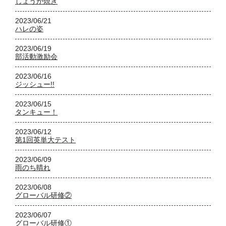
しょうが焼き
2023/06/21
ハレの姿
2023/06/19
部活動激励会
2023/06/16
ジッシュー!!
2023/06/15
タンキュー！
2023/06/12
第1回英単大テスト
2023/06/09
雨のち晴れ
2023/06/08
グローバル研修②
2023/06/07
グローバル研修①