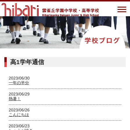
高1学年通信
2023/06/30
一年の半分
2023/06/29
熱暑！
2023/06/26
こんにちは
2023/06/23