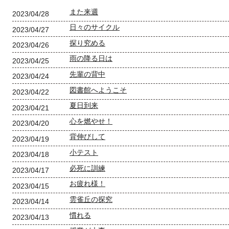
また来週
2023/04/28
日々のサイクル
2023/04/27
探り究める
2023/04/26
雨の降る日は
2023/04/25
先輩の背中
2023/04/24
図書館へようこそ
2023/04/22
夏日到来
2023/04/21
心を燃やせ！
2023/04/20
背伸びして
2023/04/19
小テスト
2023/04/18
必死に訓練
2023/04/17
お疲れ様！
2023/04/15
雲雀丘の探究
2023/04/14
慣れる
2023/04/13