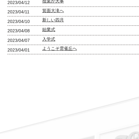
授業が大事
2023/04/12
箕面大滝へ
2023/04/11
新しい四月
2023/04/10
始業式
2023/04/08
入学式
2023/04/07
ようこそ雲雀丘へ
2023/04/01