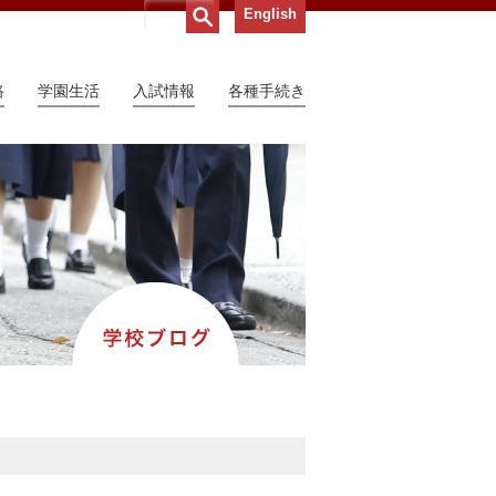
English
路
学園生活
入試情報
各種手続き