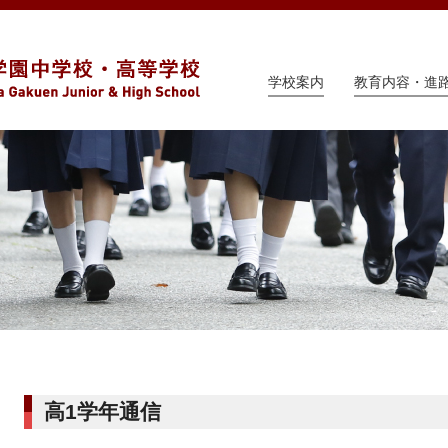
学校案内
教育内容・進
高1学年通信