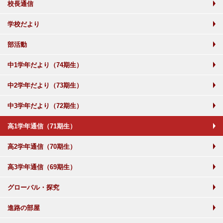
校長通信
学校だより
部活動
中1学年だより（74期生）
中2学年だより（73期生）
中3学年だより（72期生）
高1学年通信（71期生）
高2学年通信（70期生）
高3学年通信（69期生）
グローバル・探究
進路の部屋