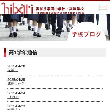
高1学年通信
2025/04/28
先輩！
2025/04/25
成長した？
2025/04/24
EXPO!!
2025/04/23