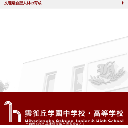
文理融合型人材の育成
〒665-0805 兵庫県宝塚市雲雀丘4-2-1