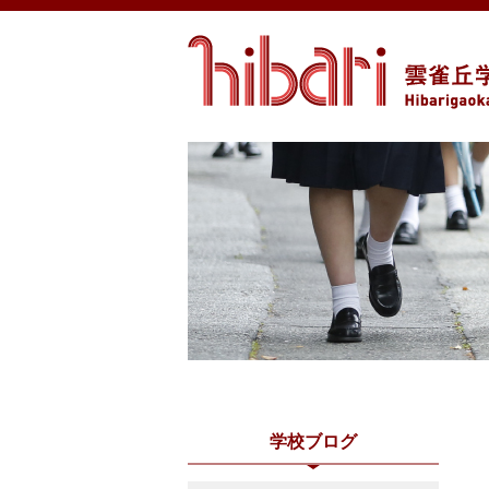
学校ブログ