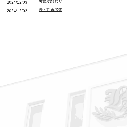
考査が終わり
2024/12/03
続・期末考査
2024/12/02