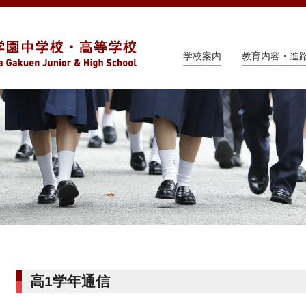
学校案内
教育内容・進
高1学年通信