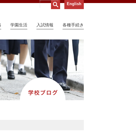
English
路
学園生活
入試情報
各種手続き