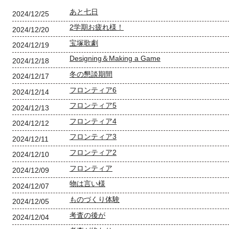
あと七日
2024/12/25
2学期お疲れ様！
2024/12/20
宝塚歌劇
2024/12/19
Designing＆Making a Game
2024/12/18
冬の懇談期間
2024/12/17
フロンティア6
2024/12/14
フロンティア5
2024/12/13
フロンティア4
2024/12/12
フロンティア3
2024/12/11
フロンティア2
2024/12/10
フロンティア
2024/12/09
物は言い様
2024/12/07
ものづくり体験
2024/12/05
考査の後が
2024/12/04