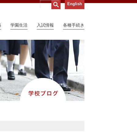
English
路
学園生活
入試情報
各種手続き