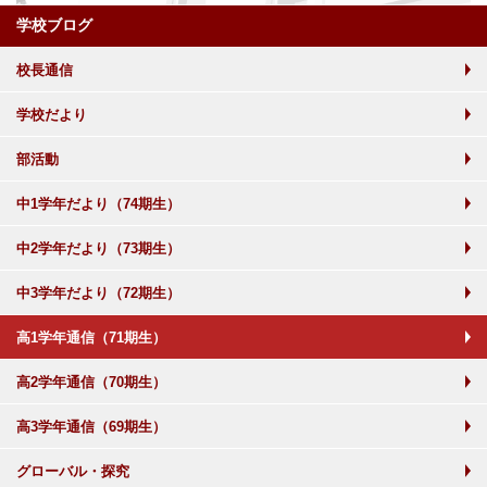
学校ブログ
校長通信
学校だより
部活動
中1学年だより（74期生）
中2学年だより（73期生）
中3学年だより（72期生）
高1学年通信（71期生）
高2学年通信（70期生）
高3学年通信（69期生）
グローバル・探究