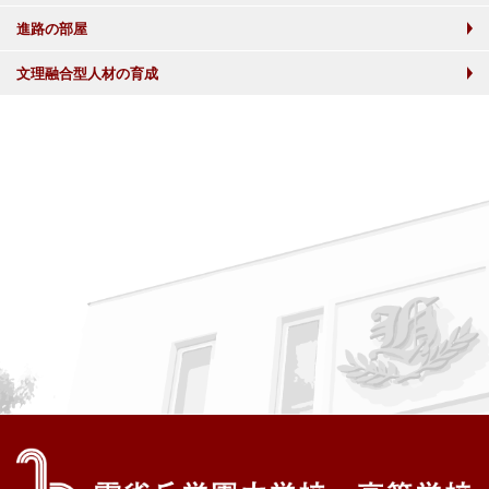
進路の部屋
文理融合型人材の育成