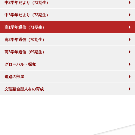
中2学年だより（73期生）
中3学年だより（72期生）
高1学年通信（71期生）
高2学年通信（70期生）
高3学年通信（69期生）
グローバル・探究
進路の部屋
文理融合型人材の育成