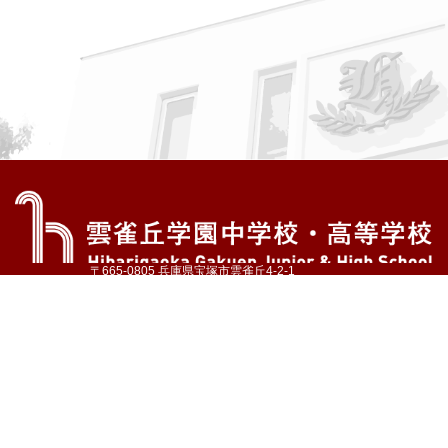
〒665-0805 兵庫県宝塚市雲雀丘4-2-1
TEL:072-759-1300 FAX:072-755-4610
公式Instagram
公式LINE
アクセス
資料請求
学校案内
教育内容・進路
学園生活
入試情報
各種手続
お問い合わせ
サイトマップ
採用情報
いじめ防止基本方針