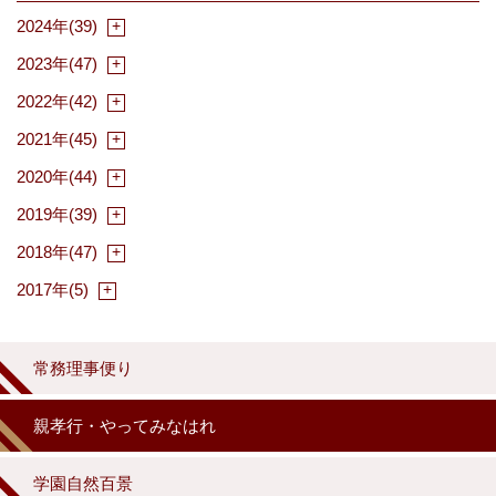
2024年(39)
2023年(47)
2022年(42)
2021年(45)
2020年(44)
2019年(39)
2018年(47)
2017年(5)
常務理事便り
親孝行・やってみなはれ
学園自然百景