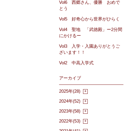
Vol6 西郷さん、優勝 おめで
とう
Vol5 好奇心から世界がひらく
Vol4 聖地 「武徳殿」ー2分間
にかけるー
Vol3 入学・入園ありがとうご
ざいます！！
Vol2 中高入学式
アーカイブ
2025年(28)
2024年(52)
2023年(58)
2022年(53)
2021年(41)