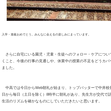
入学・進級おめでとう。みんなに会えるの楽しみにまっています。
さらに自宅にいる園児・児童・生徒へのフォロー・ケアについ
くこと、今後の行事の見通しや、休業中の授業の不足をどうカバ
ました。
中高では今日からWeb朝礼が始まり、トップバッターで中井校
日から毎日（土日を除く）8時半に朝礼があり、先生方が交代で話
生活のリズムを確かなものにしていただきたいと思います。