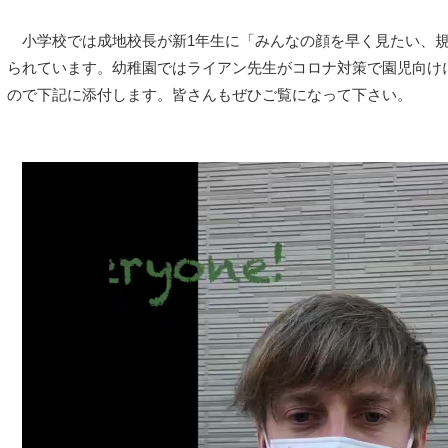
小学校では成地校長が新1年生に「みんなの顔を早く見たい、
られています。幼稚園ではライアン先生がコロナ対策で園児向け
ので下記に添付します。皆さんもぜひご覧になって下さい。