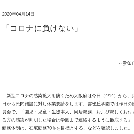
2020年04月14日
「コロナに負けない」
～雲雀
新型コロナの感染拡大を防ぐため大阪府は今日（4/14）から、
日から民間施設に対し休業要請をします。雲雀丘学園では昨日の
員会で、「園児・児童・生徒本人、同居親族、および親しくお付
る方の感染が判明した場合は学園まで連絡するように徹底する」
勤務体制は、在宅勤務70％を目標とする」などを確認しました。