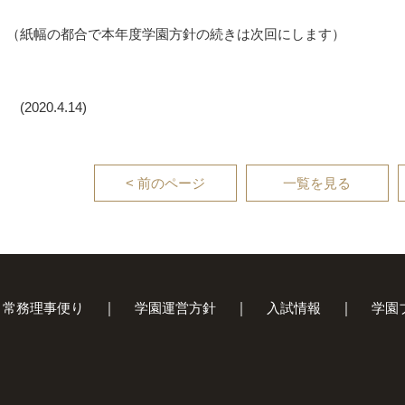
（紙幅の都合で本年度学園方針の続きは次回にします）
(2020.4.14)
< 前のページ
一覧を見る
常務理事便り
学園運営方針
入試情報
学園