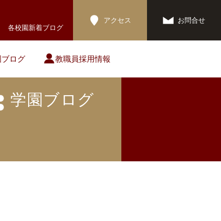
アクセス
お問合せ
各校園新着ブログ
園ブログ
教職員採用情報
学園ブログ