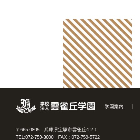
学園案内
〒665-0805 兵庫県宝塚市雲雀丘4-2-1
TEL:072-759-3000 FAX：072-759-5722