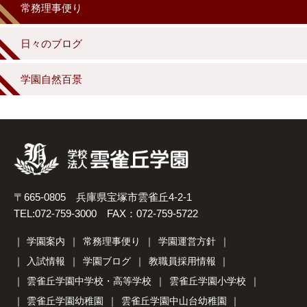
常務理事便り
日々のブログ
学園自然百景
〒665-0805 兵庫県宝塚市雲雀丘4-2-1
TEL:072-759-3000 FAX：072-759-5722
学園案内
常務理事便り
学園運営方針
入試情報
学園ブログ
教職員採用情報
雲雀丘学園中学校・高等学校
雲雀丘学園小学校
雲雀丘学園幼稚園
雲雀丘学園中山台幼稚園