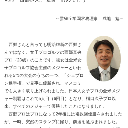
～雲雀丘学園常務理事 成地 勉～
西郷さんと言っても明治維新の西郷さ
んではなく、女子プロゴルフの西郷真央
プロ（23歳）のことです。彼女は全米女
子プロゴルフ協会主催のメジャーといわ
れる5つの大会のうちの一つ、「シェブロ
ン選手権」で見事に優勝され、マスコミ
でも大きく取り上げられました。日本人女子プロの全米メジ
ャー制覇はこれで5人目（6回目）となり、樋口久子プロ以
来、すべてのメジャーで優勝したことになりました。
西郷プロはプロになって2年後には複数回優勝をされました
が、一時、突然のスランプに陥り、前途を危ぶまれました。