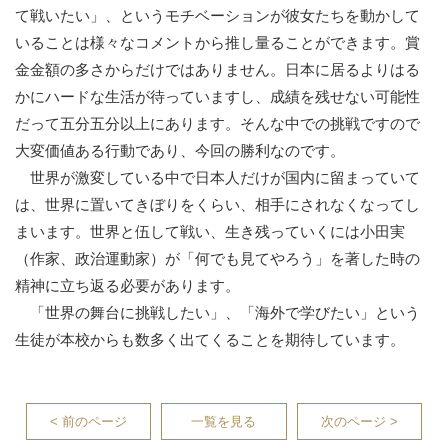
て戦いたい」、というモチベーションが彼女たちを動かして
いることは様々なコメントから推し量ることができます。賞
金金額の多さからだけではありません。日本に居るよりはる
かにハードな生活が待っていますし、成績を残せない可能性
だって五分五分以上にあります。そんな中での挑戦ですので
大変価値ある行動であり、今回の勝利なのです。
世界が激変している中で日本人だけが国内に留まっていて
は、世界に置いてきぼりをくらい、相手にされなくなってし
まいます。世界と伍して戦い、生き残っていくには小田実
（作家、政治運動家）が「何でも見てやろう」を著した時の
精神に立ち返る必要があります。
「世界の舞台に挑戦したい」、「海外で学びたい」という
生徒が本校からも数多く出てくることを期待しています。
< 前のページ
一覧を見る
次のページ >