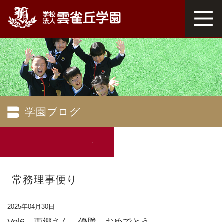
学園ブログ
常務理事便り
2025年04月30日
Vol6 西郷さん、優勝 おめでとう