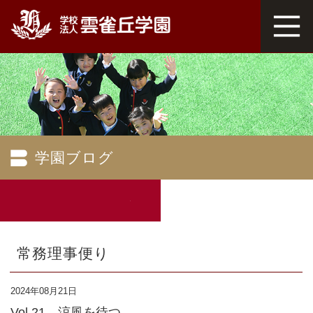
学園ブログ
常務理事便り
2024年08月21日
Vol 21 涼風を待つ