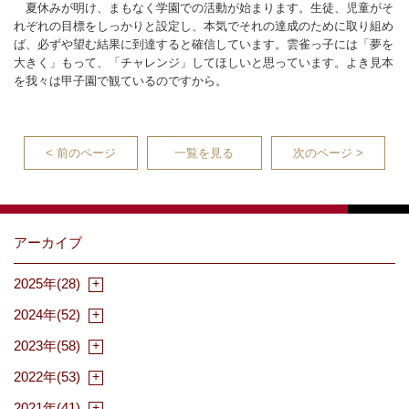
夏休みが明け、まもなく学園での活動が始まります。生徒、児童がそ
れぞれの目標をしっかりと設定し、本気でそれの達成のために取り組め
ば、必ずや望む結果に到達すると確信しています。雲雀っ子には「夢を
大きく」もって、「チャレンジ」してほしいと思っています。よき見本
を我々は甲子園で観ているのですから。
< 前のページ
一覧を見る
次のページ >
アーカイブ
2025年(28)
2024年(52)
2023年(58)
2022年(53)
2021年(41)