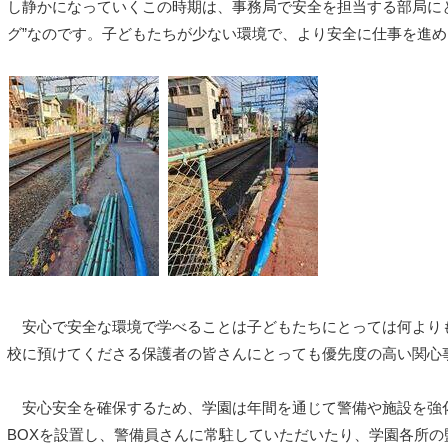
し静かになっていくこの時期は、事務局で安全を担当する部局に
グ”なのです。子どもたちが少ない環境で、より安全に仕事を進
安心で安全な環境で学べることは子どもたちにとっては何より
校に預けてくださる保護者の皆さんにとっても優先度の高い関心
安心安全を確保するため、学園は年間を通じて警備や施設を強
BOXを設置し、警備員さんに常駐していただいたり、学園各所