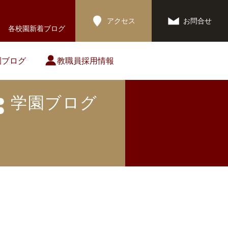
アクセス
お問合せ
各校園新着ブログ
園ブログ
教職員採用情報
学園ブログ