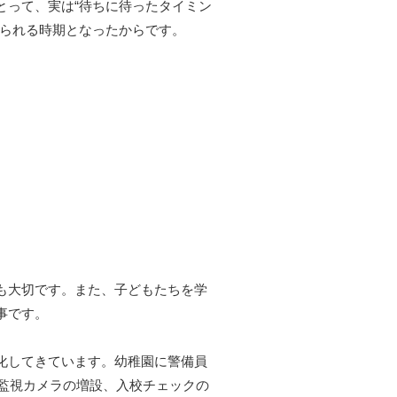
とって、実は“待ちに待ったタイミン
められる時期となったからです。
も大切です。また、子どもたちを学
事です。
化してきています。幼稚園に警備員
の監視カメラの増設、入校チェックの