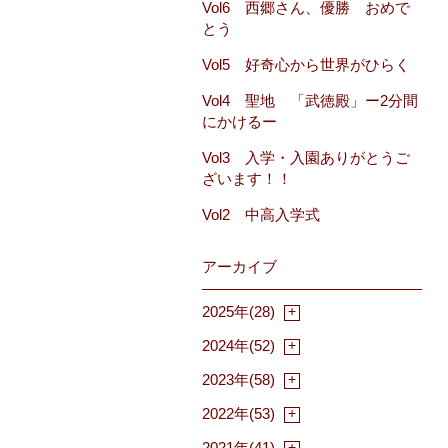
Vol6 西郷さん、優勝 おめで
とう
Vol5 好奇心から世界がひらく
Vol4 聖地 「武徳殿」ー2分間
にかけるー
Vol3 入学・入園ありがとうご
ざいます！！
Vol2 中高入学式
アーカイブ
2025年(28)
2024年(52)
2023年(58)
2022年(53)
2021年(41)