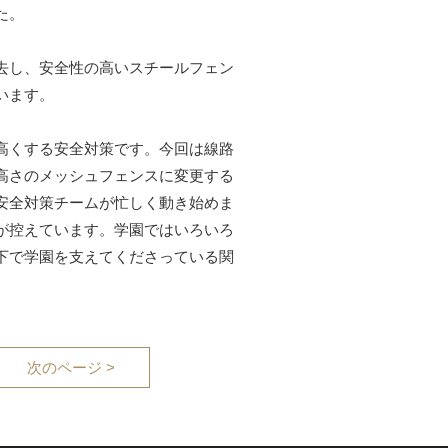
た。
去し、安全性の高いスチールフェン
います。
高くする安全対策です。今回は線路
高さのメッシュフェンスに変更する
安全対策チームが忙しく動き始めま
が控えています。学園ではいろいろ
下で学園を支えてくださっている関
次のページ >