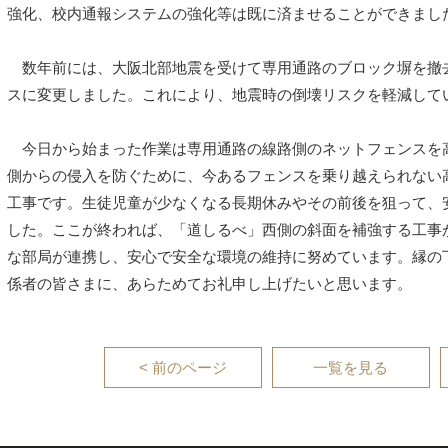
強化、校内通報システムの強化等は既に済ませることができまし
数年前には、大阪北部地震を受けて専用通路のブロック塀を撤
スに変更しました。これにより、地震時の倒壊リスクを軽減して
今日から始まった作業は専用通路の線路側のネットフェンスを
側からの侵入を防ぐために、今あるフェンスを乗り越えられない
工事です。生徒児童が少なくなる長期休みやその前後を狙って、
した。ここが終われば、「道しるべ」西側の斜面を補強する工事
な部局が連携し、安心で安全な環境の維持に努めています。縁の
係者の皆さまに、あらためてお礼申し上げたいと思います。
< 前のページ
一覧を見る