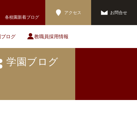
アクセス
お問合せ
各校園新着ブログ
園ブログ
教職員採用情報
学園ブログ