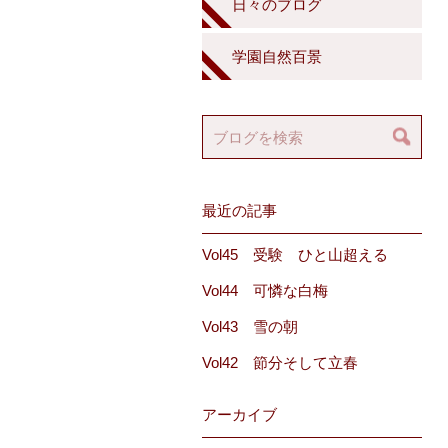
日々のブログ
学園自然百景
最近の記事
Vol45 受験 ひと山超える
Vol44 可憐な白梅
Vol43 雪の朝
Vol42 節分そして立春
アーカイブ