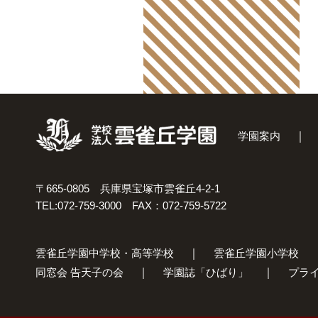
学園案内
〒665-0805 兵庫県宝塚市雲雀丘4-2-1
TEL:072-759-3000 FAX：072-759-5722
雲雀丘学園中学校・高等学校
雲雀丘学園小学校
同窓会 告天子の会
学園誌「ひばり」
プラ