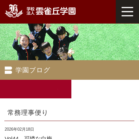
学園ブログ
常務理事便り
2026年02月18日
Vol44 可憐な白梅