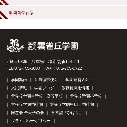
学園自然百景
〒665-0805 兵庫県宝塚市雲雀丘4-2-1
TEL:072-759-3000 FAX：072-759-5722
学園案内
常務理事便り
学園運営方針
入試情報
学園ブログ
教職員採用情報
雲雀丘学園中学校・高等学校
雲雀丘学園小学校
雲雀丘学園幼稚園
雲雀丘学園中山台幼稚園
同窓会 告天子の会
学園誌「ひばり」
プライバシーポリシー