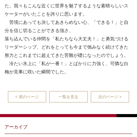
た。我々もこんな近くに世界を魅了するような素晴らしいス
ケーターがいたことを誇りに思います。
苦境にあっても決してあきらめない心、「できる！」と自
分を信じ切ることができる強さ、
落ち込んでいる仲間を「私たちなら大丈夫！」と勇気づける
リーダーシップ、どれをとっても今まで弛みなく続けてきた
努力とこれまでに超えてきた苦難が礎になったのでしょう。
冷たい氷上に「私が一番！」とばかりに力強く、可憐な白
梅が見事に咲いた瞬間でした。
< 前のページ
一覧を見る
次のページ >
アーカイブ