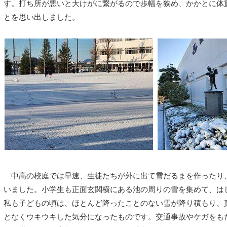
す。打ち所が悪いと大けがに繋がるので歩幅を狭め、かかとに体
とを思い出しました。
中高の校庭では早速、生徒たちが外に出て雪だるまを作ったり
いました。小学生も正面玄関横にある池の周りの雪を集めて、は
私も子どもの頃は、ほとんど降ったことのない雪が降り積もり、
となくウキウキした気分になったものです。交通事故やケガをも