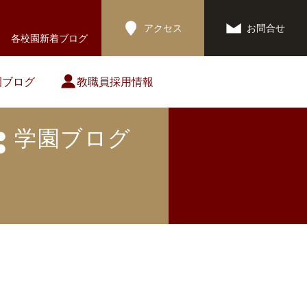
アクセス
お問合せ
各校園新着ブログ
園ブログ
教職員採用情報
学園ブログ