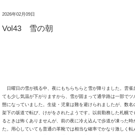
2026年02月09日
Vol43 雪の朝
日曜日の雪が残る中、夜にもちらちらと雪が降りました。雲雀
ても少し気温が下がりますから、雪が固まって通学路は一部でツ
態になっていました。生徒・児童は難を避けられましたが、数名
架下の坂道で転び、けがをされたようです。以前勤務した札幌で
るときは怖くありませんが、前の夜に冷え込んで歩道が凍った時
た。用心していても普通の革靴では相当な確率でかなり激しく転