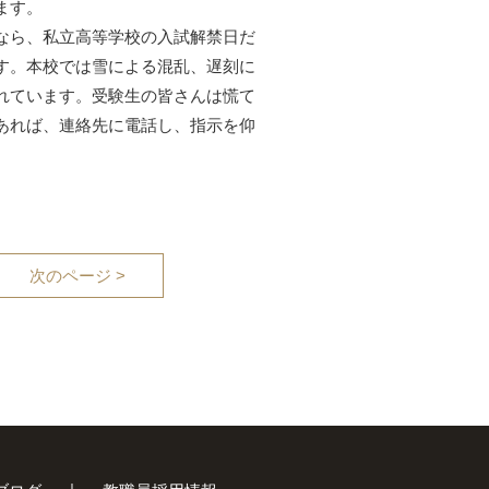
ます。
なら、私立高等学校の入試解禁日だ
す。本校では雪による混乱、遅刻に
れています。受験生の皆さんは慌て
あれば、連絡先に電話し、指示を仰
次のページ >