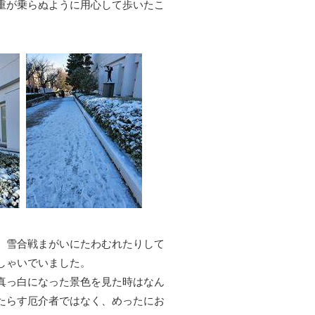
重が乗らぬように用心して歩いたこ
、雪合戦まがいにたわむれたりして
しゃいでいました。
真っ白になった景色を見た時はなん
たらす厄介者ではなく、めったにお