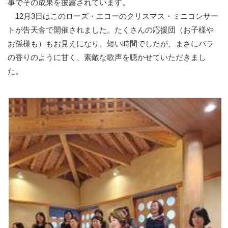
事でその成果を披露されています。
12月3日はこのローズ・エコーのクリスマス・ミニコンサー
トが告天舎で開催されました。たくさんの応援団（お子様や
お孫様も）もお見えになり、短い時間でしたが、まさにバラ
の香りのように甘く、素敵な歌声を聴かせていただきまし
た。