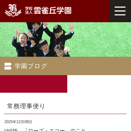
学園ブログ
常務理事便り
2025年12月08日
Vol35 「ローズ・エコー」のこと