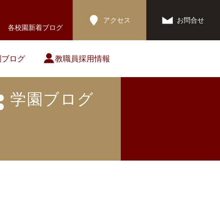
アクセス
お問合せ
各校園新着ブログ
園ブログ
教職員採用情報
学園ブログ