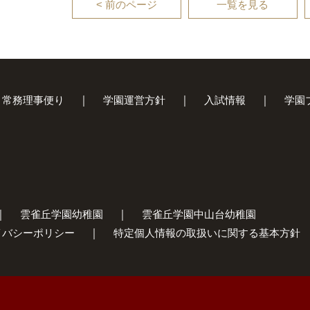
< 前のページ
一覧を見る
常務理事便り
学園運営方針
入試情報
学園
雲雀丘学園幼稚園
雲雀丘学園中山台幼稚園
イバシーポリシー
特定個人情報の取扱いに関する基本方針