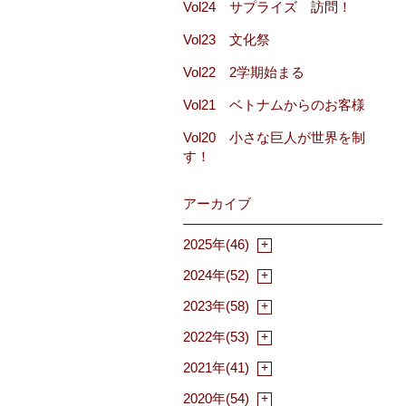
Vol24 サプライズ 訪問！
Vol23 文化祭
Vol22 2学期始まる
Vol21 ベトナムからのお客様
Vol20 小さな巨人が世界を制
す！
アーカイブ
2025年(46)
2024年(52)
2023年(58)
2022年(53)
2021年(41)
2020年(54)