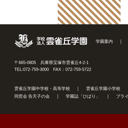
学園案内
〒665-0805 兵庫県宝塚市雲雀丘4-2-1
TEL:072-759-3000 FAX：072-759-5722
雲雀丘学園中学校・高等学校
雲雀丘学園小学校
同窓会 告天子の会
学園誌「ひばり」
プラ