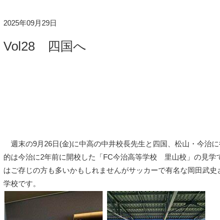
2025年09月29日
Vol28 四国へ
週末の9月26日(金)に中高の中井校長先生と四国、松山・今治
的は今治に2年前に開校した「FC今治高等学校 里山校」の見学
はご存じの方も多いかもしれませんがサッカーで有名な岡田武史
学校です。