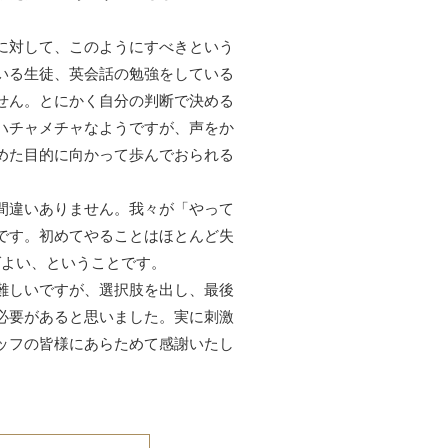
に対して、このようにすべきという
いる生徒、英会話の勉強をしている
せん。とにかく自分の判断で決める
ハチャメチャなようですが、声をか
めた目的に向かって歩んでおられる
間違いありません。我々が「やって
です。初めてやることはほとんど失
ばよい、ということです。
難しいですが、選択肢を出し、最後
必要があると思いました。実に刺激
ッフの皆様にあらためて感謝いたし