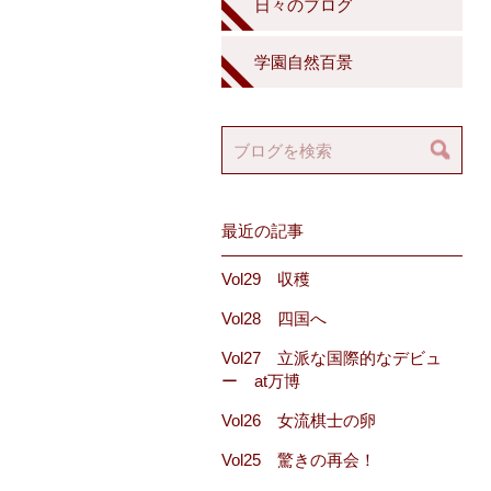
日々のブログ
学園自然百景
最近の記事
Vol29 収穫
Vol28 四国へ
Vol27 立派な国際的なデビュ
ー at万博
Vol26 女流棋士の卵
Vol25 驚きの再会！