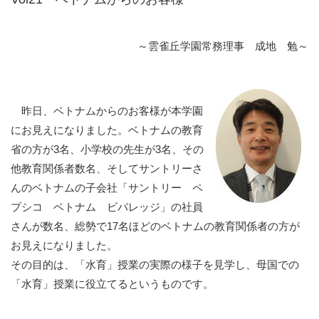
～雲雀丘学園常務理事 成地 勉～
昨日、ベトナムからのお客様が本学園
にお見えになりました。ベトナムの教育
省の方が3名、小学校の先生が3名、その
他教育関係者数名、そしてサントリーさ
んのベトナムの子会社「サントリー ペ
プシコ ベトナム ビバレッジ」の社員
さんが数名、総勢で17名ほどのベトナムの教育関係者の方が
お見えになりました。
その目的は、「水育」授業の実際の様子を見学し、母国での
「水育」授業に役立てるというものです。