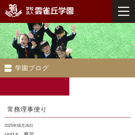
学園ブログ
常務理事便り
2025年06月26日
Vol14 夏至