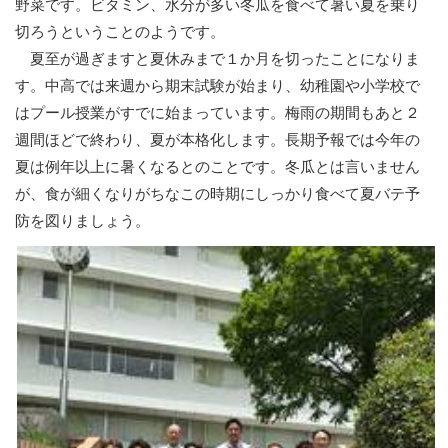
野菜です。ビタミン、水分が多い冬瓜を食べて暑い夏を乗り
切ろうということのようです。
夏至が過ぎますと夏休みまで１か月を切ったことになりま
す。中高では来週から期末試験が始まり、幼稚園や小学校で
はプール授業がすでに始まっています。梅雨の期間もあと２
週間ほどで終わり、夏が本格化します。長期予報では今年の
夏は例年以上に暑くなるとのことです。冬瓜とは言いません
が、食が細くなりがちなこの時期にしっかり食べて夏バテ予
防を図りましょう。