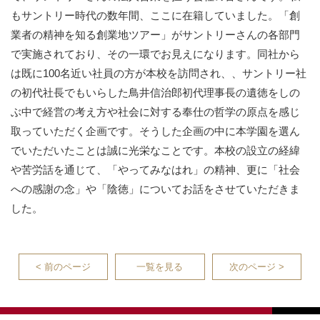
もサントリー時代の数年間、ここに在籍していました。「創
業者の精神を知る創業地ツアー」がサントリーさんの各部門
で実施されており、その一環でお見えになります。同社から
は既に100名近い社員の方が本校を訪問され、、サントリー社
の初代社長でもいらした鳥井信治郎初代理事長の遺徳をしの
ぶ中で経営の考え方や社会に対する奉仕の哲学の原点を感じ
取っていただく企画です。そうした企画の中に本学園を選ん
でいただいたことは誠に光栄なことです。本校の設立の経緯
や苦労話を通じて、「やってみなはれ」の精神、更に「社会
への感謝の念」や「陰徳」についてお話をさせていただきま
した。
< 前のページ
一覧を見る
次のページ >