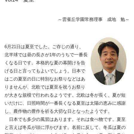
～雲雀丘学園常務理事 成地 勉～
6月21日は夏至でした。ご存じの通り、
北半球では昼の長さが1年のうちで一番長
くなる日です。本格的な夏の幕開けを告
げる日と言ってもよいでしょう。日本で
はこの夏至の日に特別なお祭りなどはあ
りませんが、北欧では夏至を祝うお祭り
が大きな規模で行われるようです。北欧は冬が長く、夏が短
いだけに、日照時間が一番長くなる夏至は太陽の恵みに感謝
し、農作物の豊作を祈る大切な日となったようです。
日本でも多少の風習はあります。それは食べ物です。夏至
と言えば冬瓜が頭に浮かびます。名前に反して、冬瓜は夏の