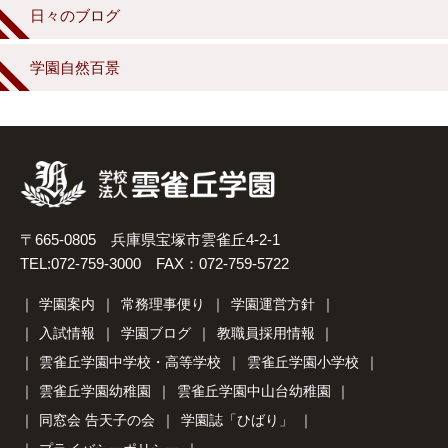
日々のブログ
学園自然百景
〒665-0805 兵庫県宝塚市雲雀丘4-2-1
TEL:072-759-3000 FAX：072-759-5722
学園案内
常務理事便り
学園運営方針
入試情報
学園ブログ
教職員採用情報
雲雀丘学園中学校・高等学校
雲雀丘学園小学校
雲雀丘学園幼稚園
雲雀丘学園中山台幼稚園
同窓会 告天子の会
学園誌「ひばり」