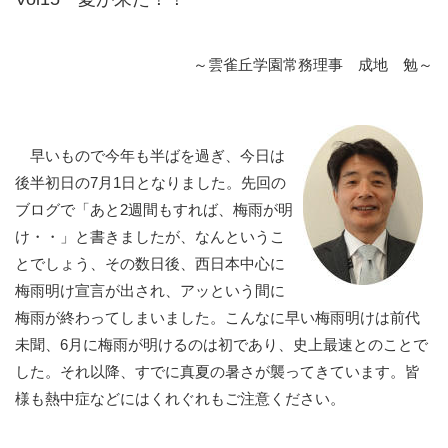
～雲雀丘学園常務理事 成地 勉～
早いもので今年も半ばを過ぎ、今日は
後半初日の7月1日となりました。先回の
ブログで「あと2週間もすれば、梅雨が明
け・・」と書きましたが、なんというこ
とでしょう、その数日後、西日本中心に
梅雨明け宣言が出され、アッという間に
梅雨が終わってしまいました。こんなに早い梅雨明けは前代
未聞、6月に梅雨が明けるのは初であり、史上最速とのことで
した。それ以降、すでに真夏の暑さが襲ってきています。皆
様も熱中症などにはくれぐれもご注意ください。