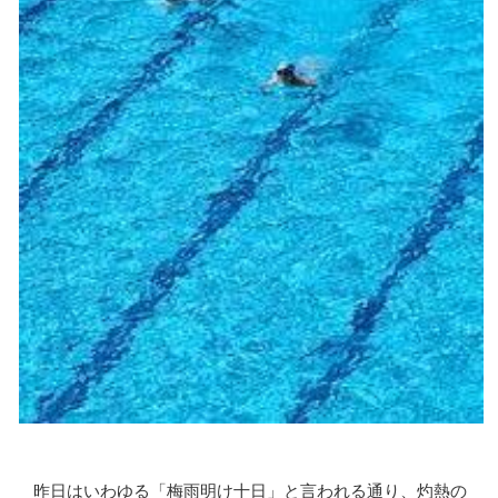
昨日はいわゆる「梅雨明け十日」と言われる通り、灼熱の