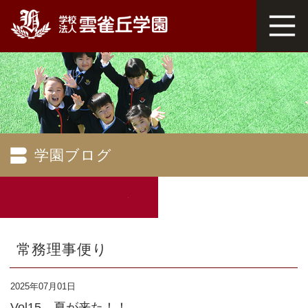
学園ブログ
常務理事便り
2025年07月01日
Vol15 夏が来た！！