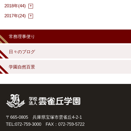
2018年(44)
2017年(24)
常務理事便り
日々のブログ
学園自然百景
〒665-0805 兵庫県宝塚市雲雀丘4-2-1
TEL:072-759-3000 FAX：072-759-5722