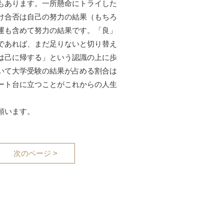
もあります。一所懸命にトライした
け合否は自己の努力の結果（もちろ
運も含めて努力の結果です。「良」
であれば、まだ足りないと切り替え
は己に帰する」という認識の上に歩
いて大学受験の結果が占める割合は
ート台に立つことがこれからの人生
願います。
次のページ >