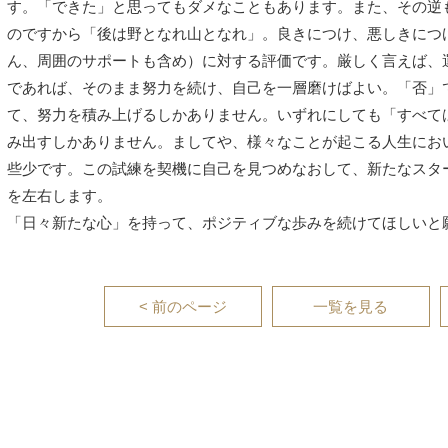
す。「できた」と思ってもダメなこともあります。また、その逆
のですから「後は野となれ山となれ」。良きにつけ、悪しきにつ
ん、周囲のサポートも含め）に対する評価です。厳しく言えば、
であれば、そのまま努力を続け、自己を一層磨けばよい。「否」
て、努力を積み上げるしかありません。いずれにしても「すべて
み出すしかありません。ましてや、様々なことが起こる人生にお
些少です。この試練を契機に自己を見つめなおして、新たなスタ
を左右します。
「日々新たな心」を持って、ポジティブな歩みを続けてほしいと
< 前のページ
一覧を見る