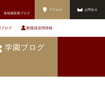
アクセス
お問合せ
各校園新着ブログ
園ブログ
教職員採用情報
学園ブログ