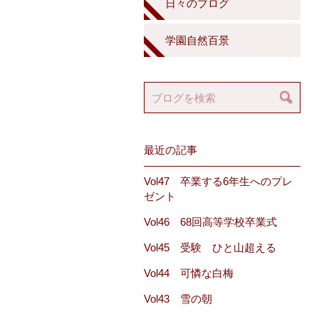
日々のブログ
学園自然百景
最近の記事
Vol47 卒業する6年生へのプレ
ゼント
Vol46 68回高等学校卒業式
Vol45 受験 ひと山超える
Vol44 可憐な白梅
Vol43 雪の朝