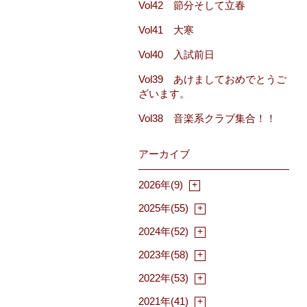
Vol42 節分そして立春
Vol41 大寒
Vol40 入試前日
Vol39 あけましておめでとうご
ざいます。
Vol38 音楽系クラブ集合！！
アーカイブ
2026年(9)
2025年(55)
2024年(52)
2023年(58)
2022年(53)
2021年(41)