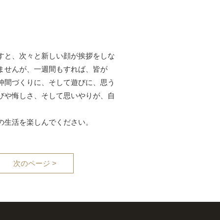
すと、次々と新しい顔が挨拶をしな
ませんが、一週間もすれば、皆が
仲間づくりに、そして遊びに、思う
びや悔しさ、そして思いやりが、自
の生活を楽しんでください。
次のページ >