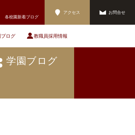
アクセス
お問合せ
各校園新着ブログ
園ブログ
教職員採用情報
学園ブログ