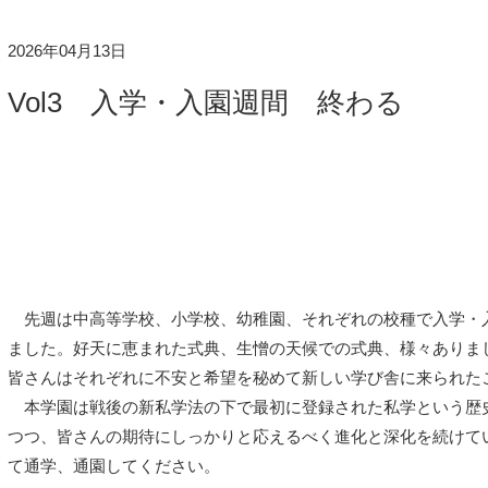
2026年04月13日
Vol3 入学・入園週間 終わる
先週は中高等学校、小学校、幼稚園、それぞれの校種で入学・
ました。好天に恵まれた式典、生憎の天候での式典、様々ありま
皆さんはそれぞれに不安と希望を秘めて新しい学び舎に来られた
本学園は戦後の新私学法の下で最初に登録された私学という歴
つつ、皆さんの期待にしっかりと応えるべく進化と深化を続けて
て通学、通園してください。