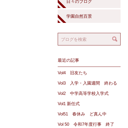
日々のブログ
学園自然百景
最近の記事
Vol4 旧友たち
Vol3 入学・入園週間 終わる
Vol2 中学高等学校入学式
Vol1 新任式
Vol51 春休み ど真ん中
Vol 50 令和7年度行事 終了