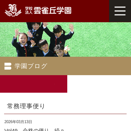
学園ブログ
常務理事便り
2026年03月13日
Vol49 合格の便り、続々