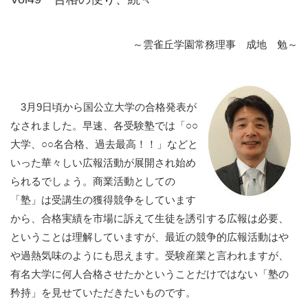
～雲雀丘学園常務理事 成地 勉～
3月9日頃から国公立大学の合格発表が
なされました。早速、各受験塾では「○○
大学、○○名合格、過去最高！！」などと
いった華々しい広報活動が展開され始め
られるでしょう。商業活動としての
「塾」は受講生の獲得競争をしています
から、合格実績を市場に訴えて生徒を誘引する広報は必要、
ということは理解していますが、最近の競争的広報活動はや
や過熱気味のようにも思えます。受験産業と言われますが、
有名大学に何人合格させたかということだけではない「塾の
矜持」を見せていただきたいものです。