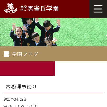
学園ブログ
常務理事便り
2026年05月22日
Vol8 ホタルの里