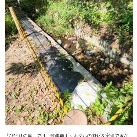
「ひばりの里」では、数年前よりホタルの羽化を実現できな