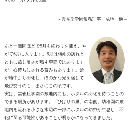
～雲雀丘学園常務理事 成地 勉～
あと一週間ほどで5月も終わりを迎え、や
がて6月に入ります。6月は梅雨の訪れと
ともに蒸し暑さが増す季節ではあります
が、心待ちにされる営みもあります。蛍
が地中より羽化し、ほのかな光を宿して
飛び交うのも、まさにこの頃です。
実は、雲雀丘学園の敷地内にも、ホタルの羽化を待つことの
できる場所があります。「ひばりの里」の南側、幼稚園の敷
地内を流れる小さな水辺の一部にホタルの幼虫が生息し、羽
化に至る可能性があることが明らかになってきました。