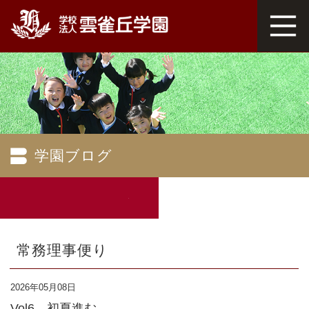
学園ブログ
常務理事便り
2026年05月08日
Vol6 初夏進む