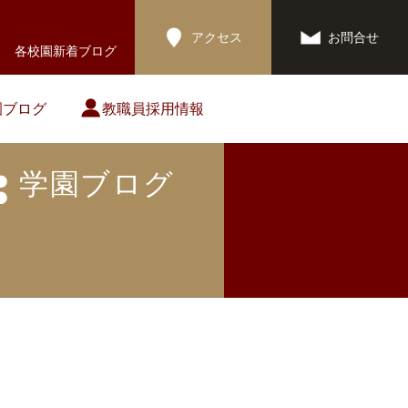
アクセス
お問合せ
各校園新着ブログ
園ブログ
教職員採用情報
学園ブログ