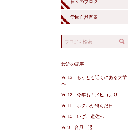
日々のブログ
学園自然百景
最近の記事
Vol13 もっとも近くにある大学
へ
Vol12 今年も！メヒコより
Vol11 ホタルが飛んだ日
Vol10 いざ、遊佐へ
Vol9 台風一過