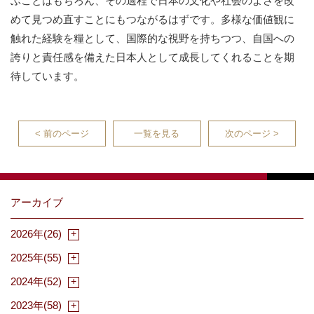
ぶことはもちろん、その過程で日本の文化や社会のよさを改
めて見つめ直すことにもつながるはずです。多様な価値観に
触れた経験を糧として、国際的な視野を持ちつつ、自国への
誇りと責任感を備えた日本人として成長してくれることを期
待しています。
< 前のページ
一覧を見る
次のページ >
アーカイブ
2026年(26)
2025年(55)
2024年(52)
2023年(58)