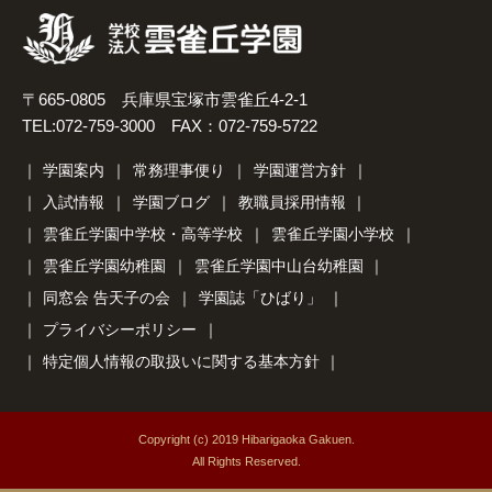
〒665-0805 兵庫県宝塚市雲雀丘4-2-1
TEL:072-759-3000 FAX：072-759-5722
学園案内
常務理事便り
学園運営方針
入試情報
学園ブログ
教職員採用情報
雲雀丘学園中学校・高等学校
雲雀丘学園小学校
雲雀丘学園幼稚園
雲雀丘学園中山台幼稚園
同窓会 告天子の会
学園誌「ひばり」
プライバシーポリシー
特定個人情報の取扱いに関する基本方針
Copyright (c) 2019 Hibarigaoka Gakuen.
All Rights Reserved.