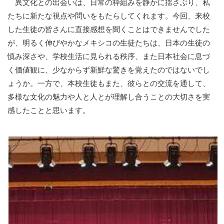
異文化との出会いは、日常の枠組みを静かに揺さぶり、私
たちに新たな視点や問いをもたらしてくれます。今回、来校
した生徒の皆さんに直接感想を聞くことはできませんでした
が、明るく伸びやかなメキシコの生徒たちは、日本の生徒の
慎み深さや、学校生活に見られる秩序、また日本社会に息づ
く価値観に、少なからず新鮮な驚きを覚えたのではないでし
ょうか。一方で、本校生徒もまた、彼らとの交流を通して、
多様な文化の魅力や人と人とが理解し合うことの大切さを実
感したことと思います。