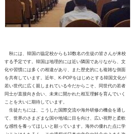
秋には、韓国の協定校からも10数名の生徒の皆さんが来校
する予定です。韓国は地理的には近い隣国でありながら、文
化や習慣には多くの相違があり、また歴史的にも複雑な側面
を共有しています。近年、K-POPをはじめとする韓国文化が
若い世代に広く親しまれている今だからこそ、同世代の若者
同士が直接向き合い、未来に開かれた相互理解を育んでいく
ことを大いに期待しています。
生徒たちには、こうした国際交流や海外研修の機会を通し
て、世界のさまざまな国や地域に目を向け、広い視野と柔軟
な感性を養ってほしいと願っています。海外の優れた点に学