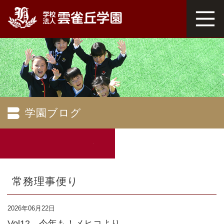
学園ブログ
常務理事便り
2026年06月22日
Vol12 今年も！メヒコより