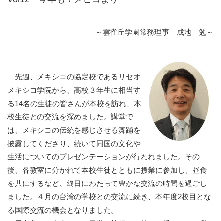
～雲雀丘学園常務理事 成地 勉～
先週、メキシコの協定校であるリセオ
メキシコ学院から、高校３年生に相当す
る14名の生徒の皆さんが本校を訪れ、本
校生徒との交流を深めました。講堂で
は、メキシコの伝統を感じさせる舞踊を
披露してくださり、続いて同国の文化や
生活についてのプレゼンテーションが行われました。その
後、各教室に分かれて本校生徒とともに授業に参加し、昼食
を共にするなど、終日にわたって豊かな交流の時間を過ごし
ました。４月の台湾の学校との交流に続き、本年度2校目とな
る国際交流の機会となりました。